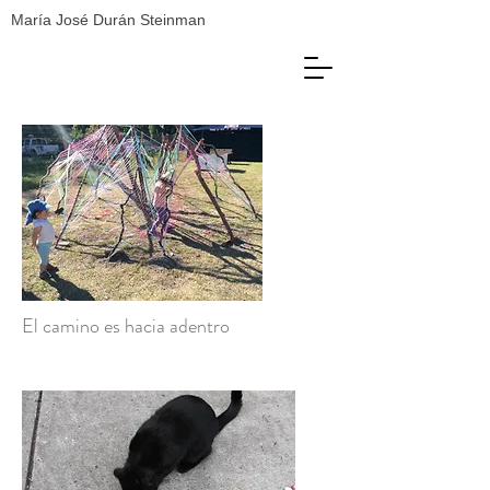
María José
Durán Steinman
El camino es hacia adentro